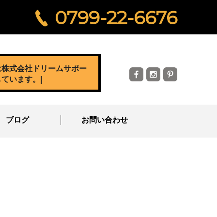
0799-22-6676
は株式会社ドリームサポー
しています。
|
ブログ
お問い合わせ