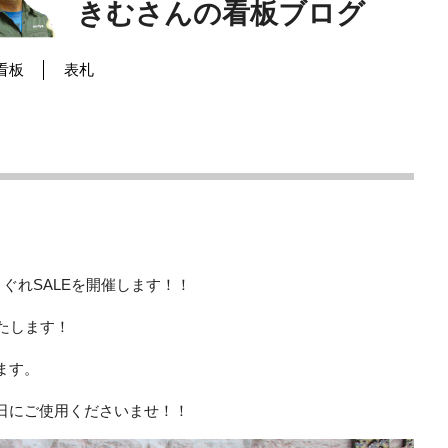
きむさんの看板ブログ
看板
表札
まぐれSALEを開催します！！
たします！
ます。
日にご使用くださいませ！！