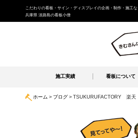
こだわりの看板・サイン・ディスプレイの企画・制作・施工な
兵庫県 淡路島の看板小僧
施工実績
看板について
ホーム
>
ブログ
>
TSUKURUFACTORY 楽