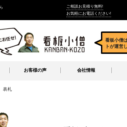
ご相談お見積り無料!
ら
お気軽にお電話ください!
看板小僧
トが運営
お客様の声
会社情報
天 表札