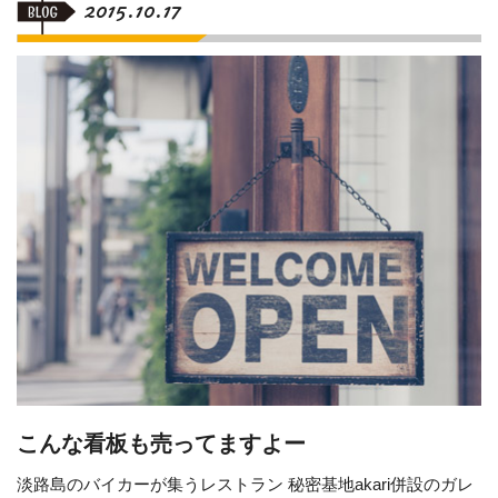
2015.10.17
こんな看板も売ってますよー
淡路島のバイカーが集うレストラン 秘密基地akari併設のガレ