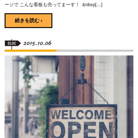
ージで こんな看板も売ってまーす！ &nbsp[…]
続きを読む ›
2015.10.06