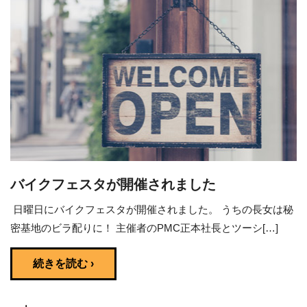
バイクフェスタが開催されました
日曜日にバイクフェスタが開催されました。 うちの長女は秘
密基地のビラ配りに！ 主催者のPMC正本社長とツーシ[…]
続きを読む ›