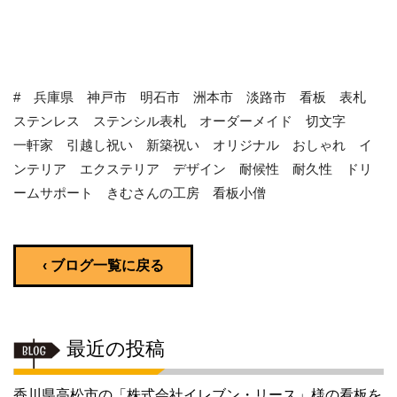
# 兵庫県 神戸市 明石市 洲本市 淡路市 看板 表札
ステンレス ステンシル表札 オーダーメイド 切文字
一軒家 引越し祝い 新築祝い オリジナル おしゃれ イ
ンテリア エクステリア デザイン 耐候性 耐久性 ドリ
ームサポート きむさんの工房 看板小僧
‹ ブログ一覧に戻る
最近の投稿
香川県高松市の「株式会社イレブン・リース」様の看板を