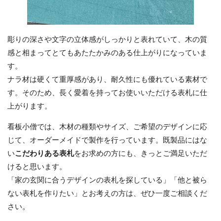
彫りの深さや文字の立体感がしっかりと表れていて、木の質
感と相まってとてもあたたかみのある仕上がりになっていま
す。
ナラ材は硬くて重厚感があり、耐久性にも優れている素材で
す。そのため、長く愛着を持ってお使いいただける表札に仕
上がります。
看板小僧では、木材の種類やサイズ、ご希望のデザインに応
じて、オーダーメイドで製作を行っています。既製品にはな
い
こだわりある表札
をお求めの方にも、きっとご満足いただ
けると思います。
「家の玄関に合うデザインの表札を探している」「他と被ら
ない表札を作りたい」とお考えの方は、ぜひ一度ご相談くだ
さい。