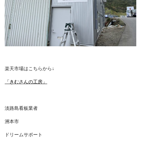
楽天市場はこちらから↓
「きむさんの工房」
淡路島看板業者
洲本市
ドリームサポート