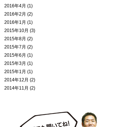
2016年4月
(1)
2016年2月
(2)
2016年1月
(1)
2015年10月
(3)
2015年8月
(2)
2015年7月
(2)
2015年6月
(1)
2015年3月
(1)
2015年1月
(1)
2014年12月
(2)
2014年11月
(2)