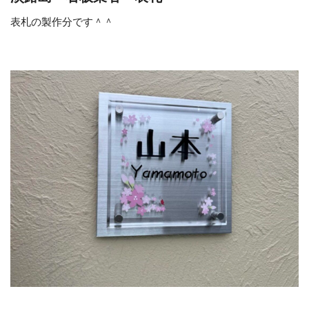
表札の製作分です＾＾