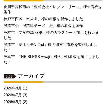
香川県高松市の「株式会社イレブン・リース」様の看板を
製作！
神戸市西区「永栄園」様の看板を製作しました！
淡路市の「淡路島チーズ工房」様の看板を製作！
洲本市「旬菜中華 菜彩」様のガラスシート施工を行いま
した！
淡路市「夢ホルモン2nd」様の切文字看板を製作しまし
た！
洲本市「THE BLESS Awaji」様のLED看板を施工しまし
た！
アーカイブ
2026年8月
(1)
2026年7月
(3)
2026年5月
(2)