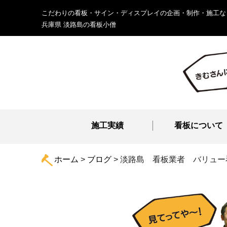
こだわりの看板・サイン・ディスプレイの企画・制作・施工な
兵庫県 淡路島の看板小僧
施工実績
看板について
ホーム
>
ブログ
>
淡路島 看板業者 バリュー