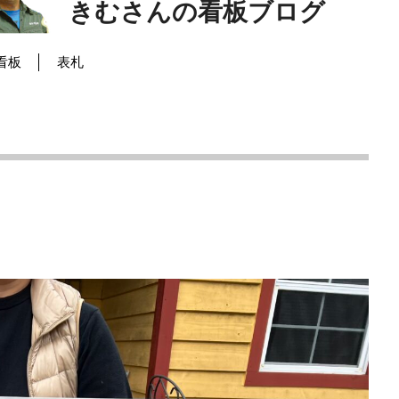
きむさんの看板ブログ
看板
表札