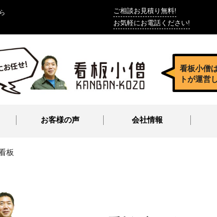
ご相談お見積り無料!
ら
お気軽にお電話ください!
看板小僧
トが運営
お客様の声
会社情報
看板