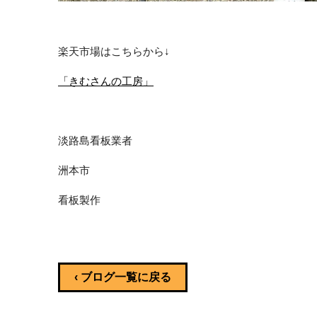
楽天市場はこちらから↓
「きむさんの工房」
淡路島看板業者
洲本市
看板製作
‹ ブログ一覧に戻る