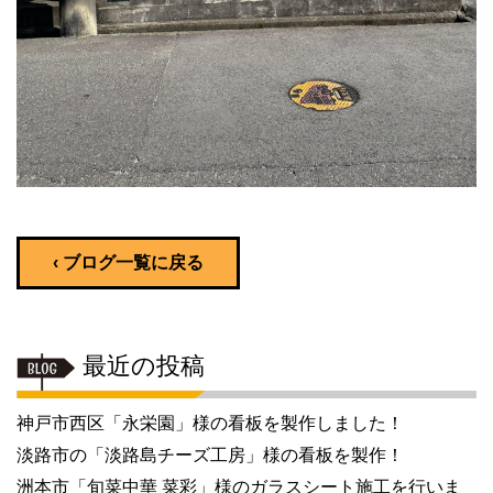
‹ ブログ一覧に戻る
最近の投稿
神戸市西区「永栄園」様の看板を製作しました！
淡路市の「淡路島チーズ工房」様の看板を製作！
洲本市「旬菜中華 菜彩」様のガラスシート施工を行いま