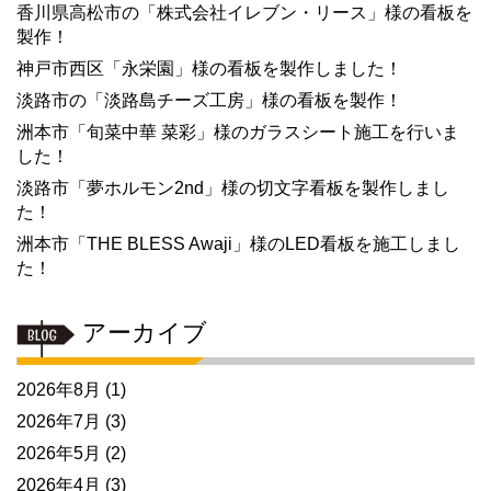
香川県高松市の「株式会社イレブン・リース」様の看板を
製作！
神戸市西区「永栄園」様の看板を製作しました！
淡路市の「淡路島チーズ工房」様の看板を製作！
洲本市「旬菜中華 菜彩」様のガラスシート施工を行いま
した！
淡路市「夢ホルモン2nd」様の切文字看板を製作しまし
た！
洲本市「THE BLESS Awaji」様のLED看板を施工しまし
た！
アーカイブ
2026年8月
(1)
2026年7月
(3)
2026年5月
(2)
2026年4月
(3)