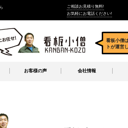
ご相談お見積り無料!
ら
お気軽にお電話ください!
看板小僧
トが運営
お客様の声
会社情報