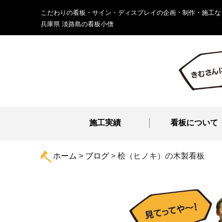
こだわりの看板・サイン・ディスプレイの企画・制作・施工な
兵庫県 淡路島の看板小僧
施工実績
看板について
ホーム
>
ブログ
>
桧（ヒノキ）の木製看板