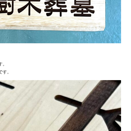
す。
です。