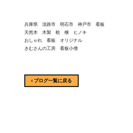
兵庫県 淡路市 明石市 神戸市 看板
天然木 木製 桧 檜 ヒノキ
おしゃれ 看板 オリジナル
きむさんの工房 看板小僧
‹ ブログ一覧に戻る