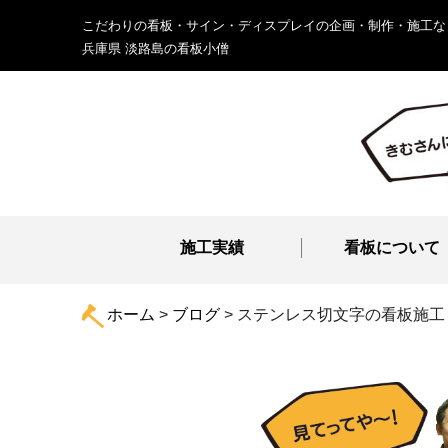
こだわりの看板・サイン・ディスプレイの企画・制作・施工な
兵庫県 淡路島の看板小僧
施工実績
看板について
ホーム
>
ブログ
>
ステンレス切文字の看板施工