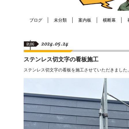
ブログ
未分類
案内板
横断幕
2024.05.24
ステンレス切文字の看板施工
ステンレス切文字の看板を施工させていただきました