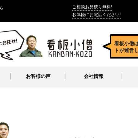
ご相談お見積り無料!
ら
お気軽にお電話ください!
看板小僧
トが運営
お客様の声
会社情報