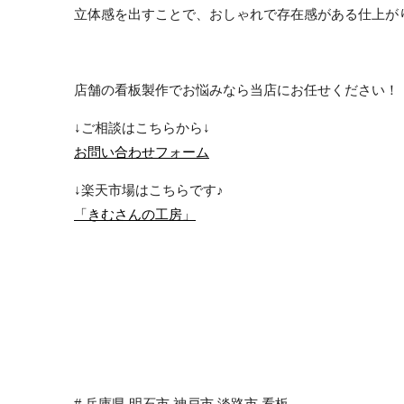
立体感を出すことで、おしゃれで存在感がある仕上が
店舗の看板製作でお悩みなら当店にお任せください！
↓ご相談はこちらから↓
お問い合わせフォーム
↓楽天市場はこちらです♪
「きむさんの工房」
# 兵庫県 明石市 神戸市 淡路市 看板