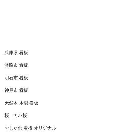
兵庫県 看板
淡路市 看板
明石市 看板
神戸市 看板
天然木 木製 看板
桜 カバ桜
おしゃれ 看板 オリジナル