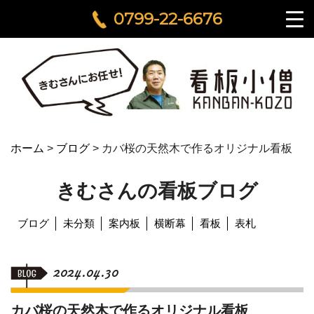
0799-22-6676
ホーム
>
ブログ
>
カバ桜の天然木で作るオリジナル看板
きむさんの看板ブログ
ブログ
未分類
案内板
横断幕
看板
表札
2024.04.30
カバ桜の天然木で作るオリジナル看板