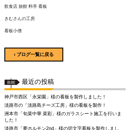
飲食店 旅館 料亭 看板
きむさんの工房
看板小僧
‹ ブログ一覧に戻る
最近の投稿
神戸市西区「永栄園」様の看板を製作しました！
淡路市の「淡路島チーズ工房」様の看板を製作！
洲本市「旬菜中華 菜彩」様のガラスシート施工を行いま
した！
淡路市「夢ホルモン2nd」様の切文字看板を製作しまし