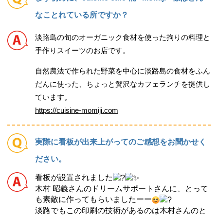
なことれている所ですか？
淡路島の旬のオーガニック食材を使った拘りの料理と
手作りスイーツのお店です。
自然農法で作られた野菜を中心に淡路島の食材をふん
だんに使った、ちょっと贅沢なカフェランチを提供し
ています。
https://cuisine-momiji.com
実際に看板が出来上がってのご感想をお聞かせく
ださい。
看板が設置されました
木村 昭義さんのドリームサポートさんに、とって
も素敵に作ってもらいましたーー
淡路でもこの印刷の技術があるのは木村さんのと