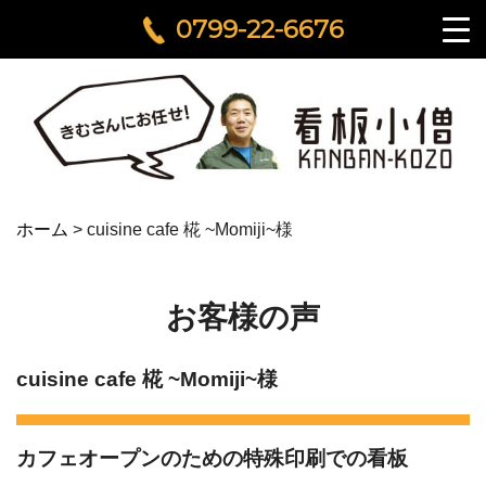
0799-22-6676
ホーム
>
cuisine cafe 椛 ~Momiji~様
お客様の声
cuisine cafe 椛 ~Momiji~様
カフェオープンのための特殊印刷での看板