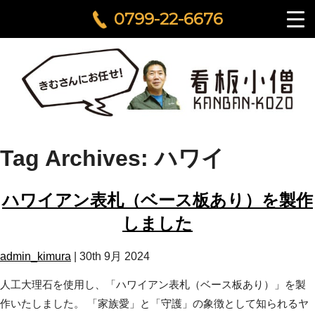
0799-22-6676
Tag Archives: ハワイ
ハワイアン表札（ベース板あり）を製作
しました
admin_kimura
|
30th 9月 2024
人工大理石を使用し、「ハワイアン表札（ベース板あり）」を製
作いたしました。 「家族愛」と「守護」の象徴として知られるヤ