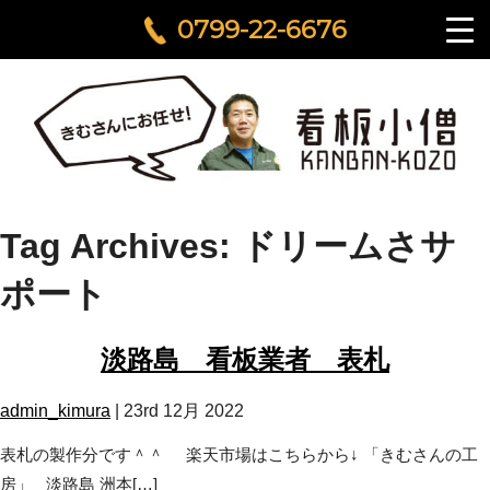
0799-22-6676
Tag Archives: ドリームさサ
ポート
淡路島 看板業者 表札
admin_kimura
|
23rd 12月 2022
表札の製作分です＾＾ 楽天市場はこちらから↓ 「きむさんの工
房」 淡路島 洲本[…]