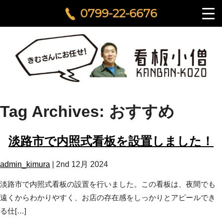
0799-22-6676
Tag Archives: おすすめ
淡路市で内照式看板を設置しました！
admin_kimura
|
2nd 12月 2024
淡路市で内照式看板の設置を行いました。この看板は、夜間でも
遠くからわかりやすく、お店の存在感をしっかりとアピールでき
る仕[…]