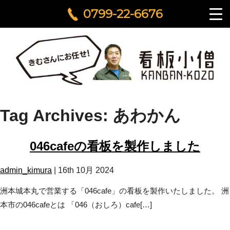
0799-22-6676
Tag Archives: あわかん
046cafeの看板を製作しました
admin_kimura
|
16th 10月 2024
洲本城本丸で営業する「046cafe」の看板を製作いたしました。 洲
本市の046cafeとは 「046（おしろ）cafe[…]