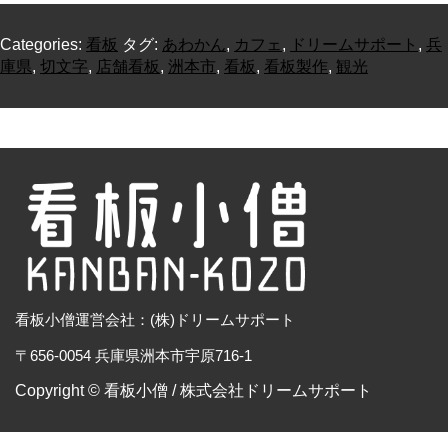
Categories:
看板
タグ:
あわかん
,
カフェ
,
ドリームサポート
,
兵
庫県
,
切文字
,
店舗看板
,
洲本市
,
看板
,
看板製作
,
観光
看板小僧運営会社：(株)ドリームサポート
〒656-0054 兵庫県洲本市宇原716-1
Copyright © 看板小僧 / 株式会社ドリームサポート