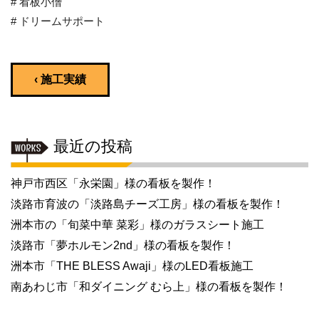
# 看板小僧
# ドリームサポート
‹ 施工実績
最近の投稿
神戸市西区「永栄園」様の看板を製作！
淡路市育波の「淡路島チーズ工房」様の看板を製作！
洲本市の「旬菜中華 菜彩」様のガラスシート施工
淡路市「夢ホルモン2nd」様の看板を製作！
洲本市「THE BLESS Awaji」様のLED看板施工
南あわじ市「和ダイニング むら上」様の看板を製作！