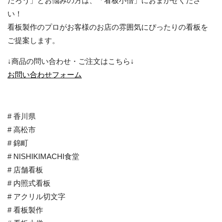
だろう」とお悩みの方は、「看板小僧」におまかせくださ
い！
看板製作のプロがお客様のお店の雰囲気にぴったりの看板を
ご提案します。
↓
商品の問い合わせ・ご注文はこちら
↓
お
問い合わせフォーム
# 香川県
# 高松市
# 錦町
# NISHIKIMACHI食堂
# 店舗看板
# 内照式看板
# アクリル切文字
# 看板製作