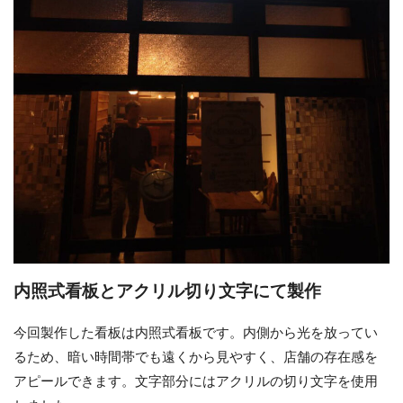
内照式看板とアクリル切り文字にて製作
今回製作した看板は内照式看板です。内側から光を放ってい
るため、暗い時間帯でも遠くから見やすく、店舗の存在感を
アピールできます。文字部分にはアクリルの切り文字を使用