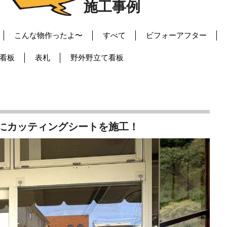
施工事例
こんな物作ったよ〜
すべて
ビフォーアフター
看板
表札
野外野立て看板
にカッティングシートを施工！