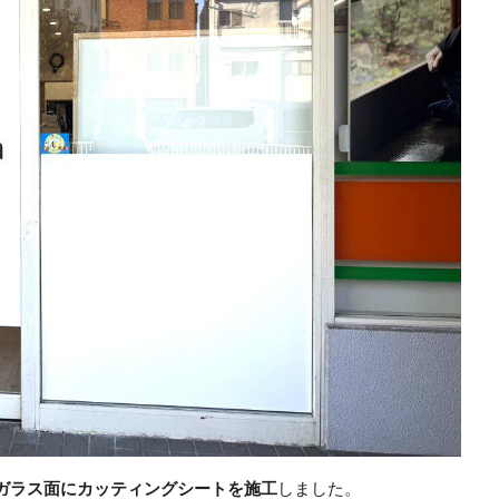
ガラス面にカッティングシートを施工
しました。