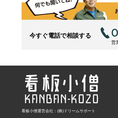
0
今すぐ電話で相談する
営業
看板小僧運営会社：(株)ドリームサポート