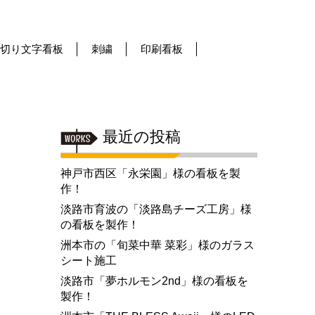
切り文字看板
刺繍
印刷看板
最近の投稿
神戸市西区「永栄園」様の看板を製
作！
淡路市育波の「淡路島チーズ工房」様
の看板を製作！
洲本市の「旬菜中華 菜彩」様のガラス
シート施工
淡路市「夢ホルモン2nd」様の看板を
製作！