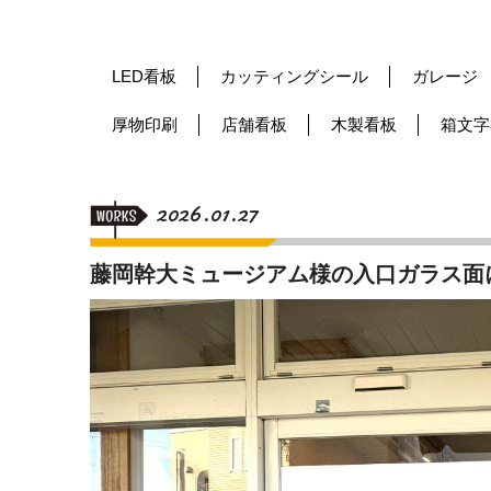
LED看板
カッティングシール
ガレージ
厚物印刷
店舗看板
木製看板
箱文字
2026.01.27
藤岡幹大ミュージアム様の入口ガラス面