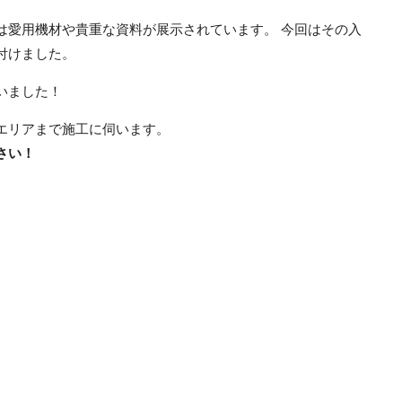
は愛用機材や貴重な資料が展示されています。 今回はその入
付けました。
いました！
エリアまで施工に伺います。
さい！