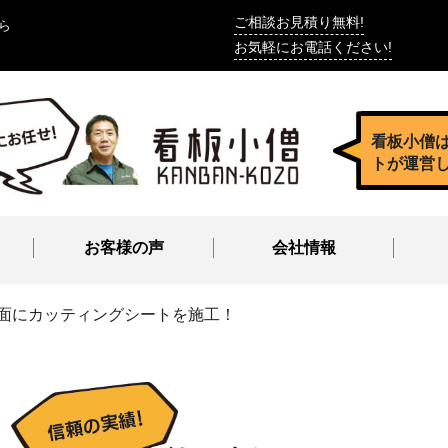
ご相談お見積り無料!
ら
お気軽にお電話ください!
看板小僧
トが運営
お客様の声
会社情報
面にカッティングシートを施工！