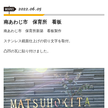
2022.06.05
南あわじ市 保育所 看板
南あわじ市 保育所新築 看板製作
ステンレス鏡面仕上げの切り文字を取付。
凸凹の瓦に貼り付けました。