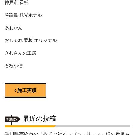
神戸市 看板
淡路島 観光ホテル
あわかん
おしゃれ 看板 オリジナル
きむさんの工房
看板小僧
‹ 施工実績
最近の投稿
香川県高松市の「株式会社イレブン・リース」様の看板を