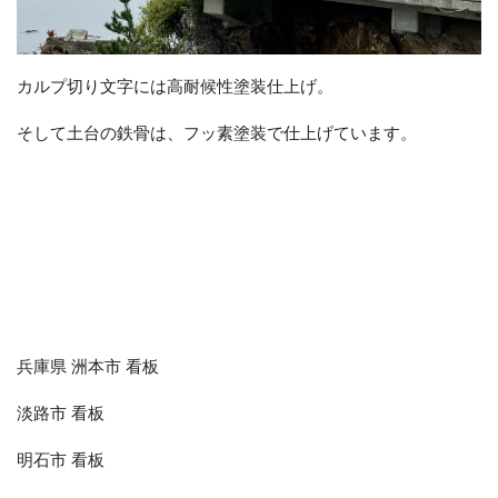
カルプ切り文字には高耐候性塗装仕上げ。
そして土台の鉄骨は、フッ素塗装で仕上げています。
兵庫県 洲本市 看板
淡路市 看板
明石市 看板